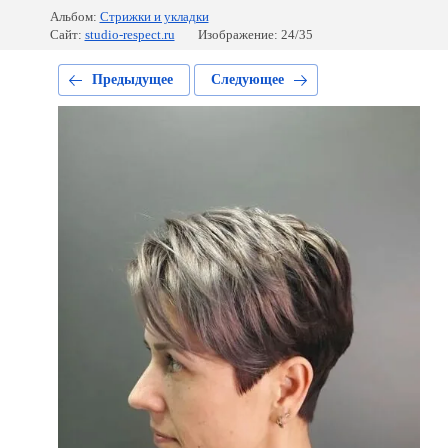
Альбом:
Стрижки и укладки
Сайт:
studio-respect.ru
Изображение: 24/35
Предыдущее
Следующее