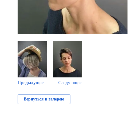
Предыдущее
Следующее
Вернуться в галерею